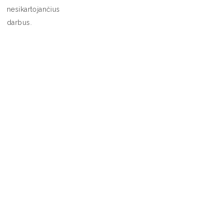
nesikartojančius
darbus.