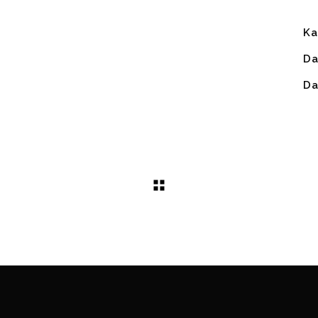
Ka
Da
Da