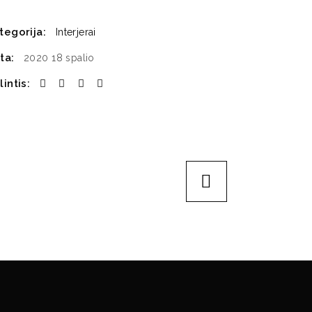
tegorija:
Interjerai
ta:
2020 18 spalio
lintis: