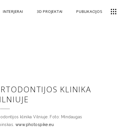
INTERJERAI
3D PROJEKTAI
PUBLIKACIJOS
RTODONTIJOS KLINIKA
ILNIUJE
odontijos klinika Vilniuje. Foto: Mindaugas
pinskas.
www.photospike.eu