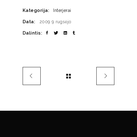
Kategorija:
Interjerai
Data:
2009 9 rugsėjo
Dalintis: