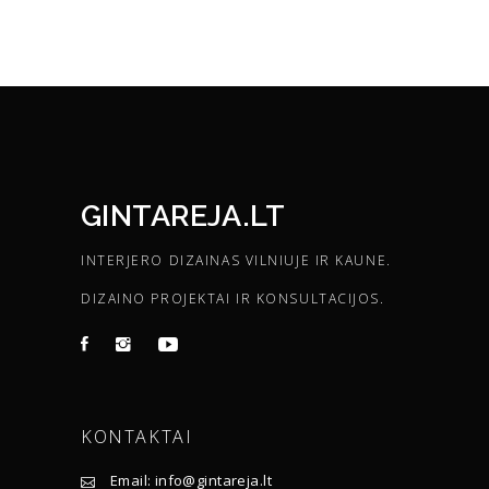
GINTAREJA.LT
INTERJERO DIZAINAS VILNIUJE IR KAUNE.
DIZAINO PROJEKTAI IR KONSULTACIJOS.
KONTAKTAI
Email: info@gintareja.lt