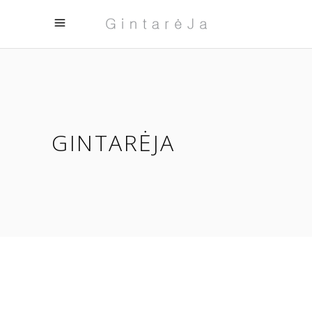
GINTARĖJA