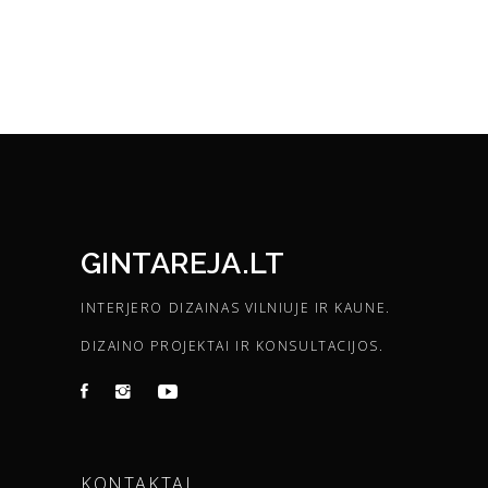
GINTAREJA.LT
INTERJERO DIZAINAS VILNIUJE IR KAUNE.
DIZAINO PROJEKTAI IR KONSULTACIJOS.
KONTAKTAI