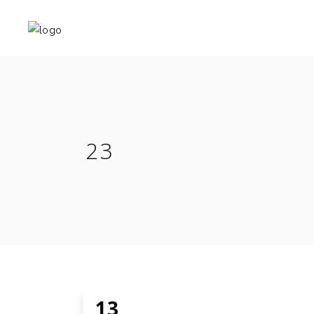
23
13