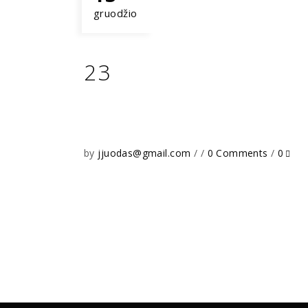
gruodžio
23
by
jjuodas@gmail.com
0 Comments
0