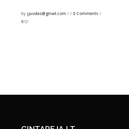
by
jjuodas@gmail.com
0 Comments
0
GINTAREJA.LT