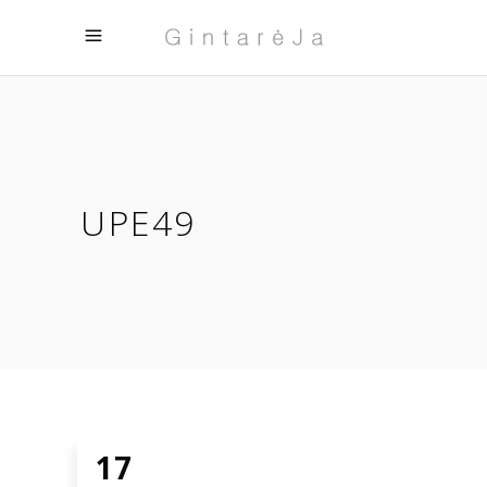
UPE49
17