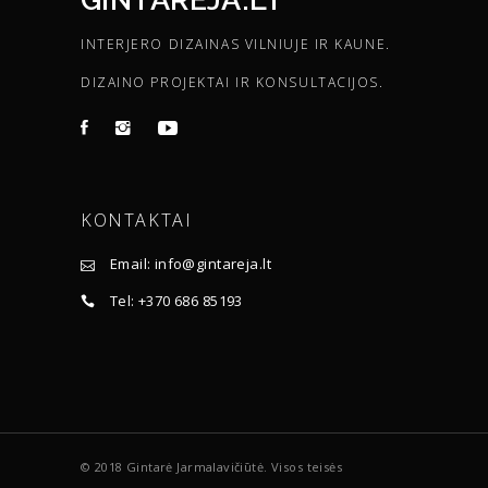
INTERJERO DIZAINAS VILNIUJE IR KAUNE.
DIZAINO PROJEKTAI IR KONSULTACIJOS.
KONTAKTAI
Email: info@gintareja.lt
Tel: +370 686 85193
© 2018 Gintarė Jarmalavičiūtė. Visos teisės