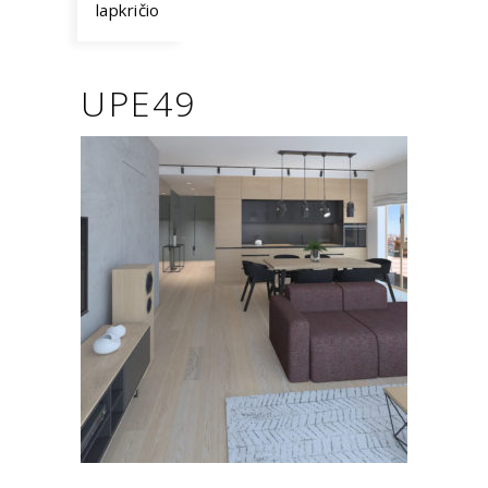
lapkričio
UPE49