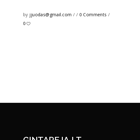
by
jjuodas@gmail.com
0 Comments
0
GINTAREJA.LT