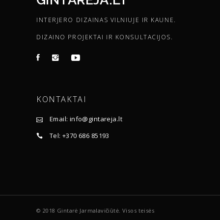
INTERJERO DIZAINAS VILNIUJE IR KAUNE.
DIZAINO PROJEKTAI IR KONSULTACIJOS.
KONTAKTAI
Email: info@gintareja.lt
Tel: +370 686 85193
© 2018 Gintarė Jarmalavičiūtė. Visos teisės