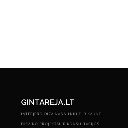
GINTAREJA.LT
INTERJERO DIZAINAS VILNIUJE IR KAUNE.
DIZAINO PROJEKTAI IR KONSULTACIJOS.