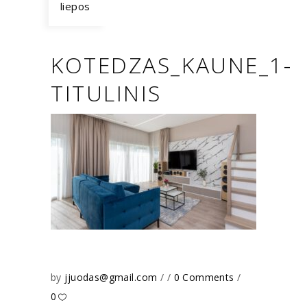
liepos
KOTEDZAS_KAUNE_1-
TITULINIS
by
jjuodas@gmail.com
0 Comments
0