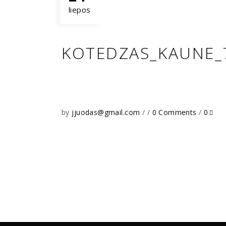
liepos
KOTEDZAS_KAUNE_
by
jjuodas@gmail.com
0 Comments
0