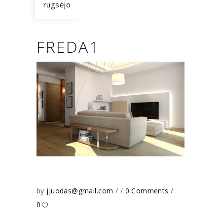
rugsėjo
FREDA1
by
jjuodas@gmail.com
0 Comments
0