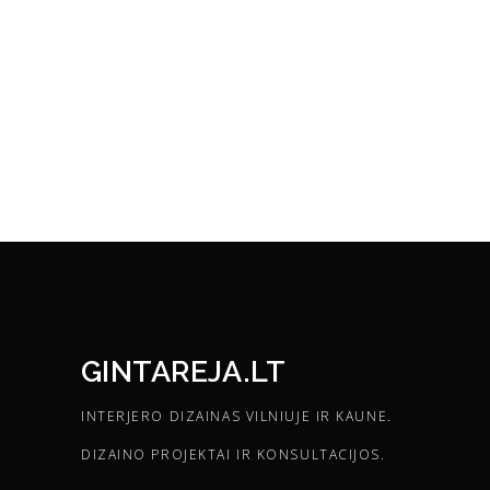
GINTAREJA.LT
INTERJERO DIZAINAS VILNIUJE IR KAUNE.
DIZAINO PROJEKTAI IR KONSULTACIJOS.