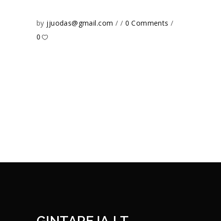
by
jjuodas@gmail.com
0 Comments
0
GINTAREJA.LT