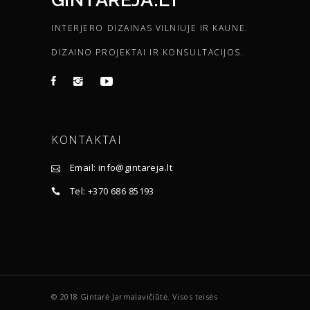
INTERJERO DIZAINAS VILNIUJE IR KAUNE.
DIZAINO PROJEKTAI IR KONSULTACIJOS.
KONTAKTAI
Email: info@gintareja.lt
Tel: +370 686 85193
© 2018 Gintarė Jarmalavičiūtė. Visos teisės