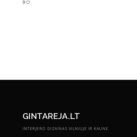
0
GINTAREJA.LT
INTERJERO DIZAINAS VILNIUJE IR KAUNE.