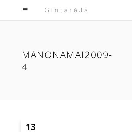
MANONAMAI2009-
4
13