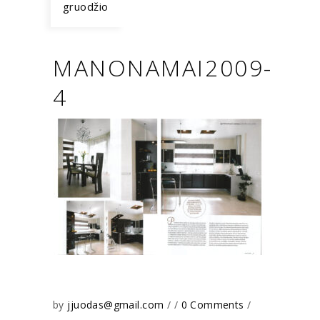
gruodžio
MANONAMAI2009-
4
by
jjuodas@gmail.com
0 Comments