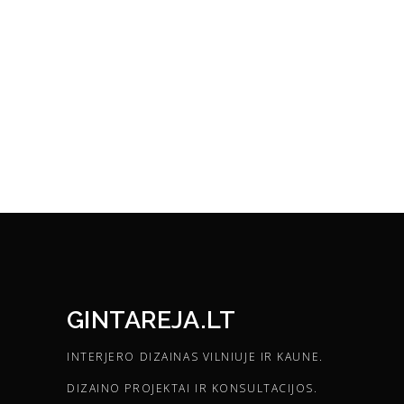
GINTAREJA.LT
INTERJERO DIZAINAS VILNIUJE IR KAUNE.
DIZAINO PROJEKTAI IR KONSULTACIJOS.