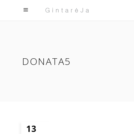
DONATA5
13