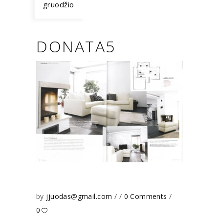
gruodžio
DONATA5
by
jjuodas@gmail.com
0 Comments
0