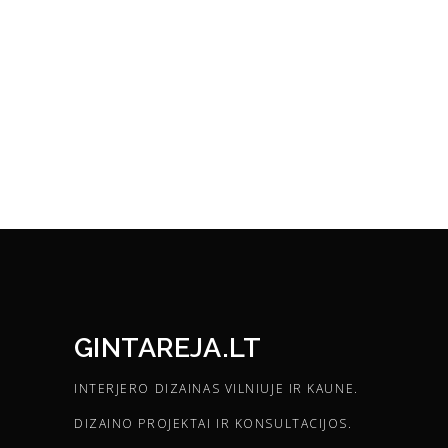
GINTAREJA.LT
INTERJERO DIZAINAS VILNIUJE IR KAUNE.
DIZAINO PROJEKTAI IR KONSULTACIJOS.