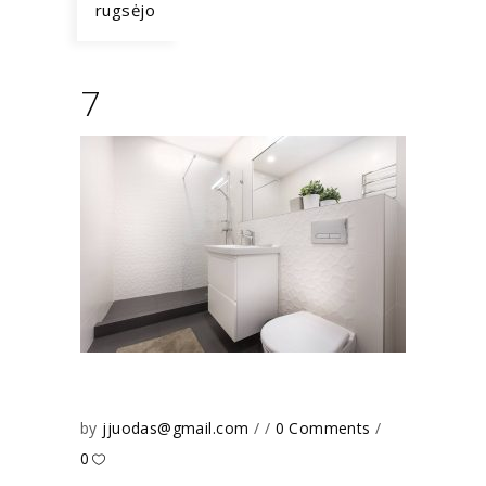
rugsėjo
7
by
jjuodas@gmail.com
0 Comments
0