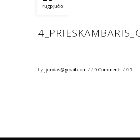
rugpjūčio
4_PRIESKAMBARIS_
by
jjuodas@gmail.com
0 Comments
0