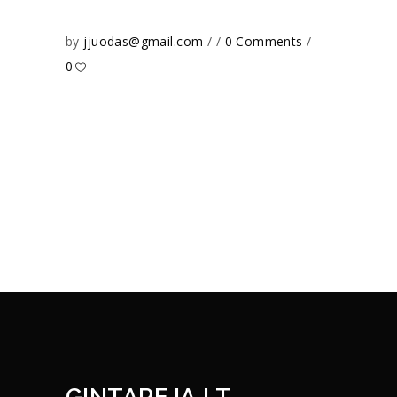
by
jjuodas@gmail.com
0 Comments
0
GINTAREJA.LT