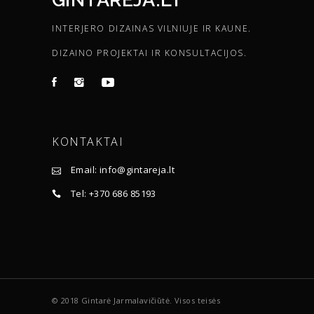
INTERJERO DIZAINAS VILNIUJE IR KAUNE.
DIZAINO PROJEKTAI IR KONSULTACIJOS.
KONTAKTAI
Email: info@gintareja.lt
Tel: +370 686 85193
© 2018 Gintarė Jarmalavičiūtė. Visos teisės