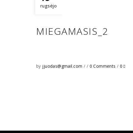
rugsėjo
MIEGAMASIS_2
by
jjuodas@gmail.com
0 Comments
0