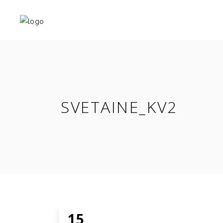
SVETAINE_KV2
15