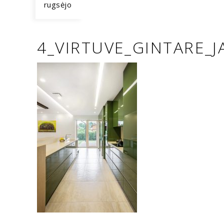
rugsėjo
4_VIRTUVE_GINTARE_