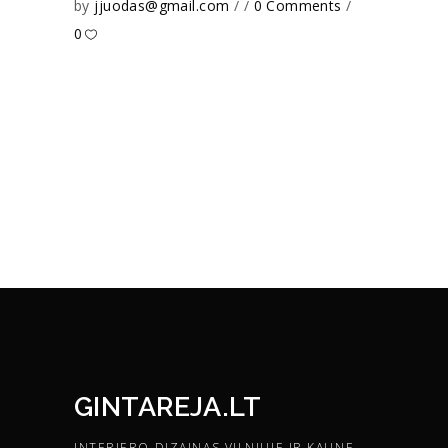
by
jjuodas@gmail.com
0 Comments
0
GINTAREJA.LT
INTERJERO DIZAINAS VILNIUJE IR KAUNE.