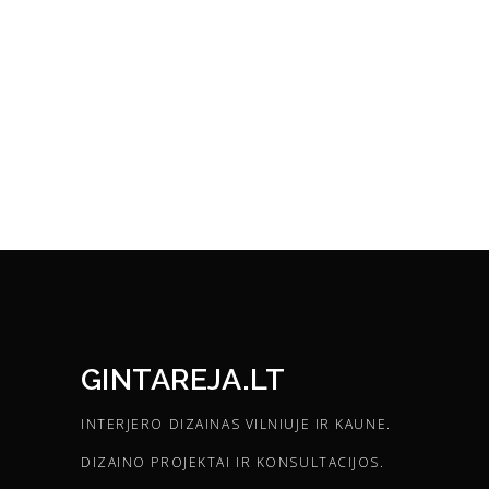
GINTAREJA.LT
INTERJERO DIZAINAS VILNIUJE IR KAUNE.
DIZAINO PROJEKTAI IR KONSULTACIJOS.