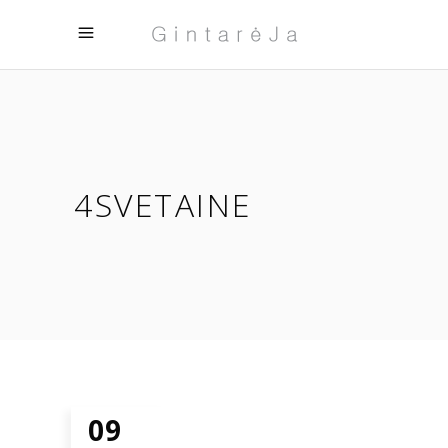
4SVETAINE
09