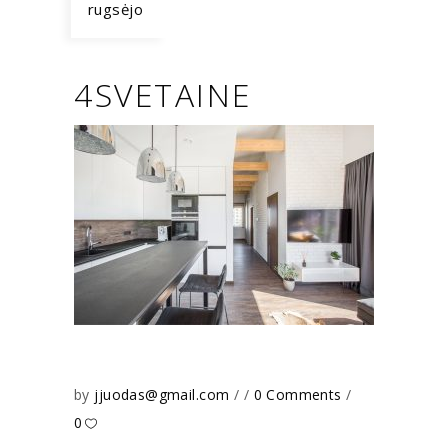
rugsėjo
4SVETAINE
by
jjuodas@gmail.com
0 Comments
0