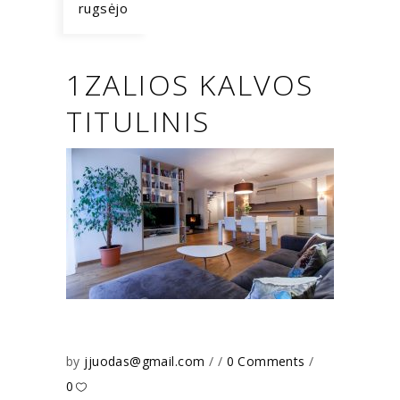
rugsėjo
1ZALIOS KALVOS
TITULINIS
by
jjuodas@gmail.com
0 Comments
0