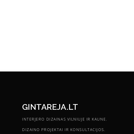
GINTAREJA.LT
INTERJERO DIZAINAS VILNIUJE IR KAUNE.
DIZAINO PROJEKTAI IR KONSULTACIJOS.