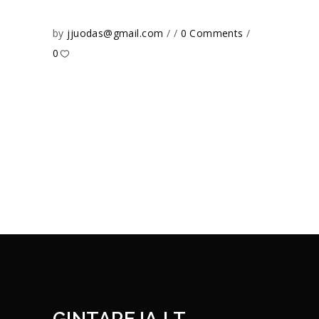
by
jjuodas@gmail.com
0 Comments
0
GINTAREJA.LT