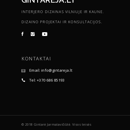
INTERJERO DIZAINAS VILNIUJE IR KAUNE.
DIZAINO PROJEKTAI IR KONSULTACIJOS.
KONTAKTAI
Email: info@gintareja.lt
Tel: +370 686 85193
© 2018 Gintarė Jarmalavičiūtė. Visos teisės