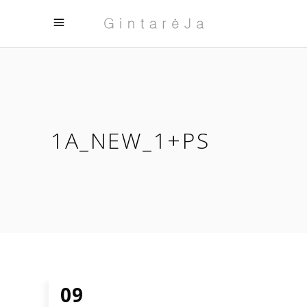
1A_NEW_1+PS
09