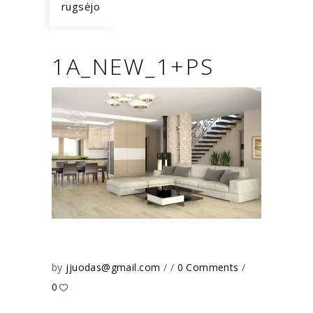
rugsėjo
1A_NEW_1+PS
by
jjuodas@gmail.com
0 Comments
0