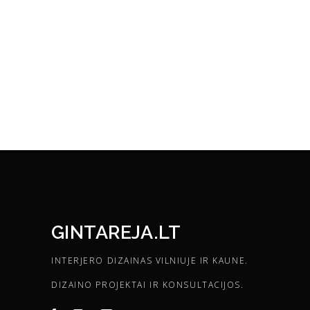
GINTAREJA.LT
INTERJERO DIZAINAS VILNIUJE IR KAUNE.
DIZAINO PROJEKTAI IR KONSULTACIJOS.