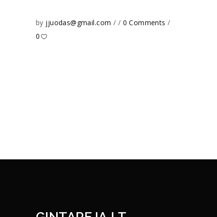
by
jjuodas@gmail.com
0 Comments
0
GINTAREJA.LT