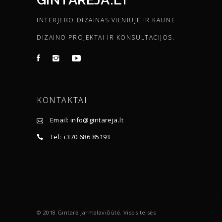
INTERJERO DIZAINAS VILNIUJE IR KAUNE.
DIZAINO PROJEKTAI IR KONSULTACIJOS.
KONTAKTAI
Email: info@gintareja.lt
Tel: +370 686 85193
© 2018 Gintarė Jarmalavičiūtė. Visos teisės